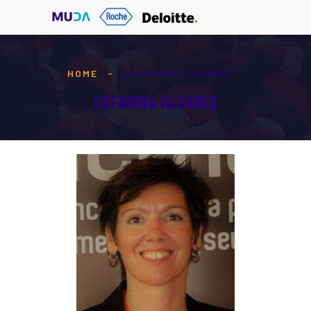
HOME
-
CATARINA ALVAREZ
CATARINA ALVAREZ